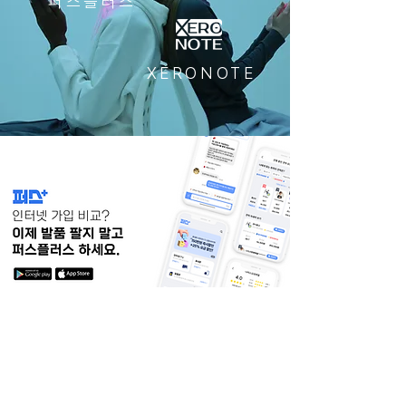
​퍼스플러스
XERONOTE
휴대폰 판매 후
판매일보 작성, 거래처 정산,
고객 약속관리, 고객DB 관리' 까지