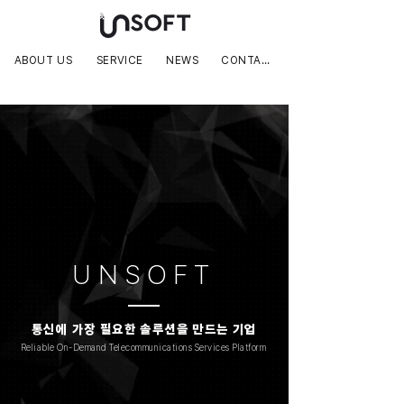
ABOUT US
SERVICE
NEWS
CONTACT
UNSOFT
통신에 가장 필요한 솔루션을 만드는 기업
Reliable On-Demand Telecommunications Services Platform