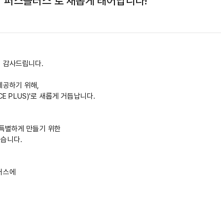
가 '퍼스플러스'로 새롭게 태어납니다!
 감사드립니다.
제공하기 위해,
CE PLUS)'로 새롭게 거듭납니다.
 특별하게 만들기 위한
있습니다.
러스에
.